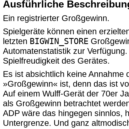
Ausführliche Beschreibun
Ein registrierter Großgewinn.
Spielgeräte können einen erzielte
letzten
BIGWIN_STORE
Großgewinn
Automatenstatistik zur Verfügung.
Spielfreudigkeit des Gerätes.
Es ist absichtlich keine Annahme
»Großgewinn« ist, denn das ist vo
Auf einem Wulff-Gerät der 70er Jah
als Großgewinn betrachtet werden
ADP wäre das hingegen sinnlos, hie
Untergrenze. Und ganz altmodisch